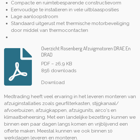
Compacte en ruimtebesparende constructievorm
Eenvoudige te installeren in vele uitblaasposities
Lage aanloopstroom
Standaard uitgerust met thermische motorbeveiliging
door middel van thermocontacten
Overzicht Rosenberg Afzuigmotoren DRAE En
DRAD
PDF – 26,9 KB
856 downloads
Download
Medtrading heeft veel ervaring in het leveren monteren van
afzuiginstallaties zoals geurfilterkasten, stijgkanaal/
afvoerbuizen, afzuigkappen, afzuigunits, airco's en
klimaatbeheersing. Met een landelijke bezetting kunnen we
binnen een paar dagen langs komen en vrijblijvend een
offerte maken. Meestal kunnen we ook binnen 10
werkdagen leveren en monteren.