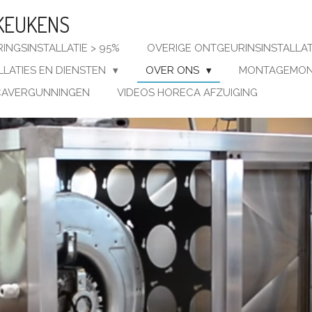
KEUKENS
INGSINSTALLATIE > 95%
OVERIGE ONTGEURINSINSTALLA
LLATIES EN DIENSTEN
OVER ONS
MONTAGEMON
AVERGUNNINGEN
VIDEOS HORECA AFZUIGING