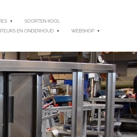
TIES
SOORTEN KOOL
TEURS EN ONDERHOUD
WEBSHOP