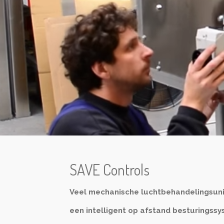
SAVE Controls
Veel mechanische luchtbehandelingsunit
een intelligent op afstand besturingss