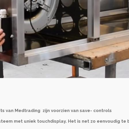
s van Medtrading zijn voorzien van save- controls
ysteem met uniek touchdisplay. Het is net zo eenvoudig te