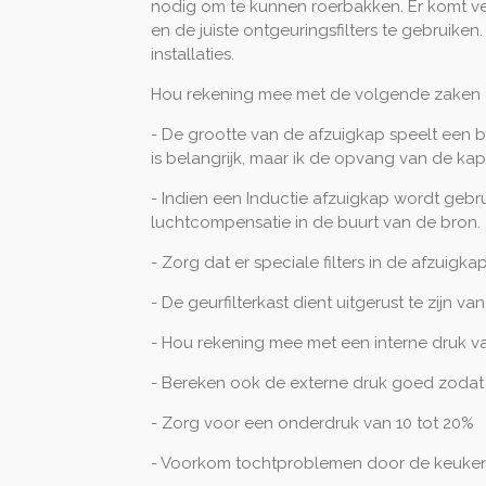
nodig om te kunnen roerbakken. Er komt veel 
en de juiste ontgeuringsfilters te gebruike
installaties.
Hou rekening mee met de volgende zaken al
- De grootte van de afzuigkap speelt een b
is belangrijk, maar ik de opvang van de kap 
- Indien een Inductie afzuigkap wordt geb
luchtcompensatie in de buurt van de bron.
- Zorg dat er speciale filters in de afzuigk
- De geurfilterkast dient uitgerust te zijn v
- Hou rekening mee met een interne druk 
- Bereken ook de externe druk goed zodat d
- Zorg voor een onderdruk van 10 tot 20%
- Voorkom tochtproblemen door de keuken 