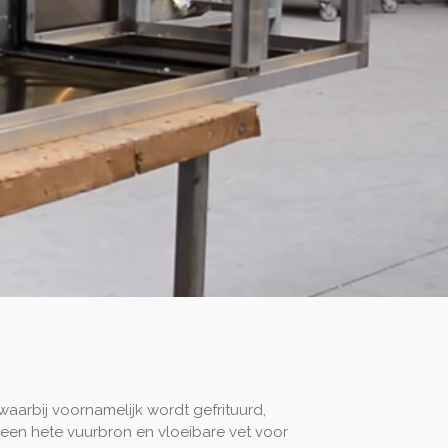
aarbij voornamelijk wordt gefrituurd,
 een hete vuurbron en vloeibare vet voor