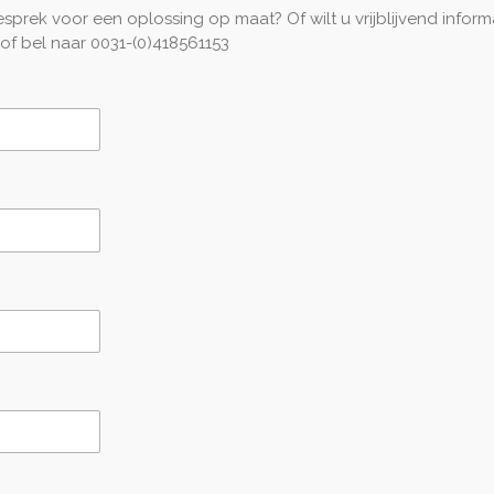
esprek voor een oplossing op maat? Of wilt u vrijblijvend inf
of bel naar 0031-(0)418561153