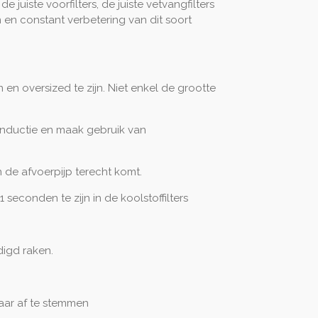
juiste voorfilters, de juiste vetvangfilters
n en constant verbetering van dit soort
en oversized te zijn. Niet enkel de grootte
inductie en maak gebruik van
n de afvoerpijp terecht komt.
1 seconden te zijn in de koolstoffilters
digd raken.
aar af te stemmen