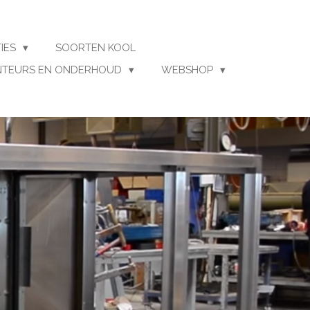
TIES
SOORTEN KOOL
TEURS EN ONDERHOUD
WEBSHOP