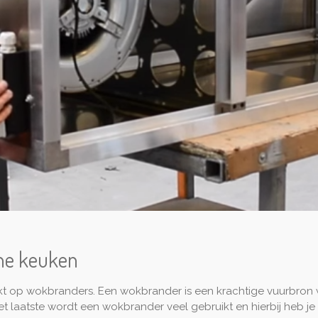
che keuken
kt op wokbranders. Een wokbrander is een krachtige vuurbron w
 laatste wordt een wokbrander veel gebruikt en hierbij heb je