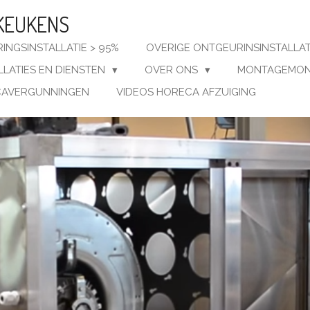
KEUKENS
INGSINSTALLATIE > 95%
OVERIGE ONTGEURINSINSTALLA
LLATIES EN DIENSTEN
OVER ONS
MONTAGEMON
AVERGUNNINGEN
VIDEOS HORECA AFZUIGING