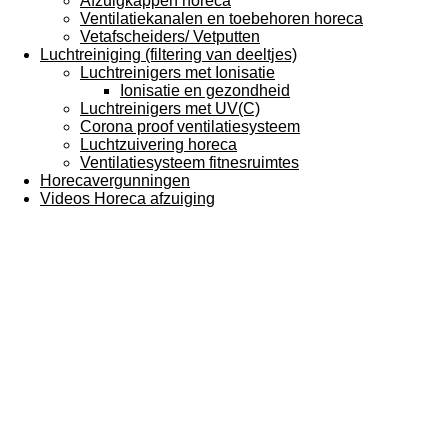
Afzuigkappen horeca
Ventilatiekanalen en toebehoren horeca
Vetafscheiders/ Vetputten
Luchtreiniging (filtering van deeltjes)
Luchtreinigers met Ionisatie
Ionisatie en gezondheid
Luchtreinigers met UV(C)
Corona proof ventilatiesysteem
Luchtzuivering horeca
Ventilatiesysteem fitnesruimtes
Horecavergunningen
Videos Horeca afzuiging