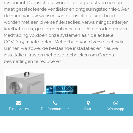
restaurant. De installatie wordt t.a.t. uitgerust van een op
maat geselecteerde ventilator en ontgeuringstechniek. Aan
de hand van uw wensen kan de installatie uitgebreid
worden met een diverse filtersecties, verwarmingsbatterijen,
koelbatterijen, geluidredcutieunit etc.... Alle producten van
Medtrading voldoen onze systemen aan de actuele
COVID-19 maatregelen. Met behulp van diverse techniek
kunnen we zowel de bestaande installaties en nieuwe
installatie uitrusten met deze technieken om Corona
besmettingen te reduceren.
E-mailadres
Telefoonnummer
Kaart
WhatsApp
© 2018 - 2026 Ontgeuringsinstallatie