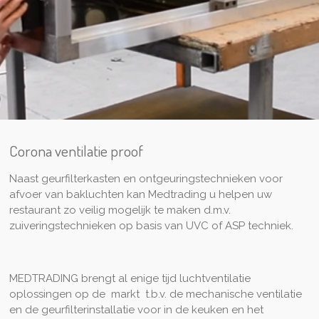
Corona ventilatie proof
Naast geurfilterkasten en ontgeuringstechnieken voor
afvoer van bakluchten kan Medtrading u helpen uw
restaurant zo veilig mogelijk te maken d.m.v.
zuiveringstechnieken op basis van UVC of ASP techniek.
MEDTRADING brengt al enige tijd luchtventilatie
oplossingen op de markt t.b.v. de mechanische ventilatie
en de geurfilterinstallatie voor in de keuken en het